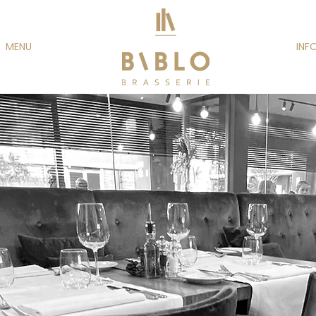
MENU
INF