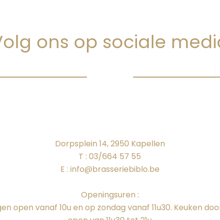
Volg ons op sociale medi
Dorpsplein 14, 2950 Kapellen
T : 03/664 57 55
E :
info@brasseriebiblo.be
Openingsuren :
gen open vanaf 10u en op zondag vanaf 11u30. Keuken do