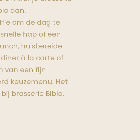
blo aan.
ffie om de dag te
 snelle hap of een
lunch, huisbereide
diner à la carte of
 van een fijn
erd keuzemenu. Het
bij brasserie Biblo.