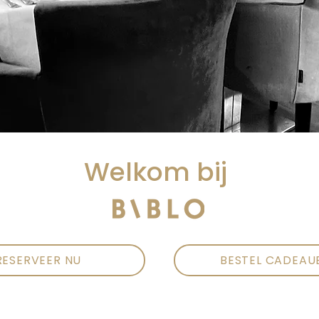
Welkom bij
RESERVEER NU
BESTEL CADEAU