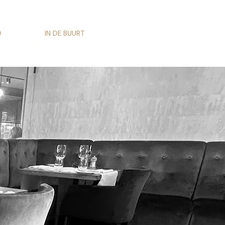
O
IN DE BUURT