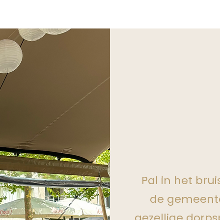
Pal in het br
de gemeente
gezellige dorpsp