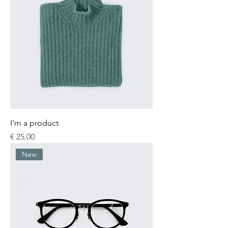
I'm a product
Prijs
€ 25,00
New