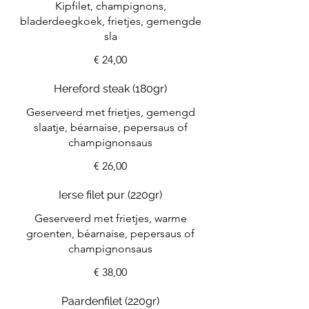
Kipfilet, champignons,
bladerdeegkoek, frietjes, gemengde
sla
€ 24,00
Hereford steak (180gr)
Geserveerd met frietjes, gemengd
slaatje, béarnaise, pepersaus of
champignonsaus
€ 26,00
Ierse filet pur (220gr)
Geserveerd met frietjes, warme
groenten, béarnaise, pepersaus of
champignonsaus
€ 38,00
Paardenfilet (220gr)