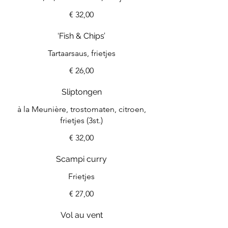
€ 32,00
‘Fish & Chips’
Tartaarsaus, frietjes
€ 26,00
Sliptongen
à la Meunière, trostomaten, citroen,
frietjes (3st.)
€ 32,00
Scampi curry
Frietjes
€ 27,00
Vol au vent