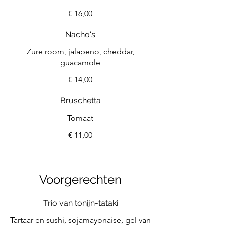
€ 16,00
Nacho's
Zure room, jalapeno, cheddar,
guacamole
€ 14,00
Bruschetta
Tomaat
€ 11,00
Voorgerechten
Trio van tonijn-tataki
Tartaar en sushi, sojamayonaise, gel van