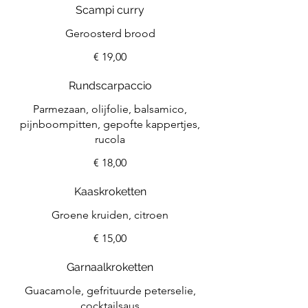
Scampi curry
Geroosterd brood
€ 19,00
Rundscarpaccio
Parmezaan, olijfolie, balsamico,
pijnboompitten, gepofte kappertjes,
rucola
€ 18,00
Kaaskroketten
Groene kruiden, citroen
€ 15,00
Garnaalkroketten
Guacamole, gefrituurde peterselie,
cocktailsaus