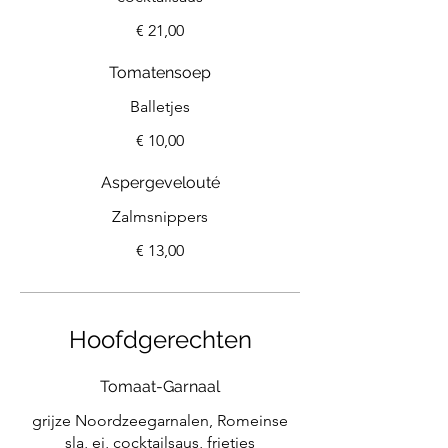
€ 21,00
Tomatensoep
Balletjes
€ 10,00
Aspergevelouté
Zalmsnippers
€ 13,00
Hoofdgerechten
Tomaat-Garnaal
grijze Noordzeegarnalen, Romeinse
sla, ei, cocktailsaus, frietjes