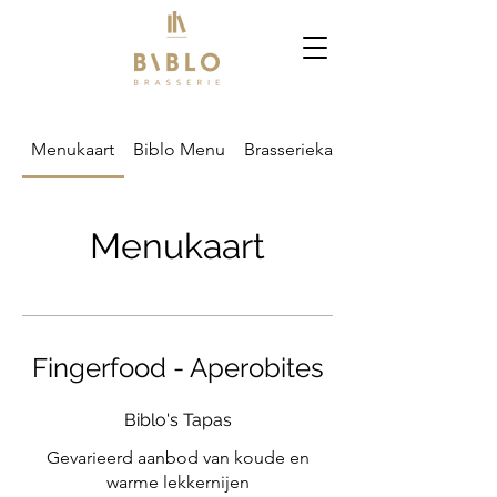
Menukaart
Biblo Menu
Brasseriekaart
Menukaart
Fingerfood - Aperobites
Biblo's Tapas
Gevarieerd aanbod van koude en
warme lekkernijen