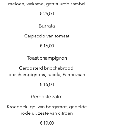
meloen, wakame, gefrituurde sambal
€ 25,00
Burrata
Carpaccio van tomaat
€ 16,00
Toast champignon
Geroosterd briochebrood,
boschampignons, rucola, Parmezaan
€ 16,00
Gerookte zalm
Kroepoek, gel van bergamot, gepelde
rode ui, zeste van citroen
€ 19,00