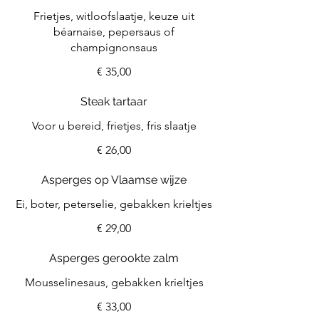
Frietjes, witloofslaatje, keuze uit
béarnaise, pepersaus of
champignonsaus
€ 35,00
Steak tartaar
Voor u bereid, frietjes, fris slaatje
€ 26,00
Asperges op Vlaamse wijze
Ei, boter, peterselie, gebakken krieltjes
€ 29,00
Asperges gerookte zalm
Mousselinesaus, gebakken krieltjes
€ 33,00